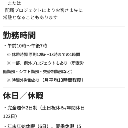
または
配属プロジェクトによりお客さま先に
常駐となることもあります
.
勤務時間
・午前10時～午後7時
※ 休憩時間 原則12時～13時までの1時間
※ 一部、例外プロジェクトもあり（所定労
働勤務・シフト勤務・交替制勤務など）
（月平均13時間程度）
※ 時間外労働あり
.
休日／休暇
・完全週休2日制（土日祝休み/年間休日
122日）
・年末年始休暇（6日）、夏季休暇（5