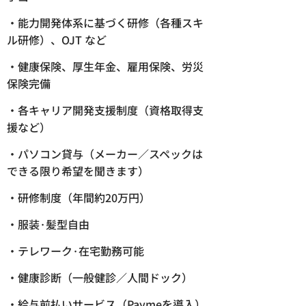
・能力開発体系に基づく研修（各種スキ
ル研修）、OJT など
・健康保険、厚生年金、雇用保険、労災
保険完備
・各キャリア開発支援制度（資格取得支
援など）
・パソコン貸与（メーカー／スペックは
できる限り希望を聞きます）
・研修制度（年間約20万円）
・服装·髪型自由
・テレワーク·在宅勤務可能
・健康診断（一般健診／人間ドック）
・給与前払いサービス（Paymeを導入）