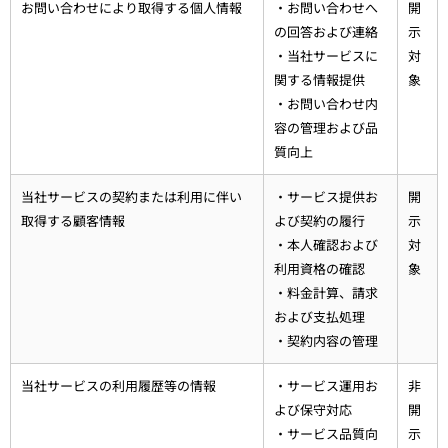
お問い合わせにより取得する個人情報
・お問い合わせへ
開
の回答および連絡
示
・当社サービスに
対
関する情報提供
象
・お問い合わせ内
容の管理および品
質向上
当社サービスの契約または利用に伴い
・サービス提供お
開
取得する顧客情報
よび契約の履行
示
・本人確認および
対
利用資格の確認
象
・料金計算、請求
および支払処理
・契約内容の管理
当社サービスの利用履歴等の情報
・サービス運用お
非
よび保守対応
開
・サービス品質向
示