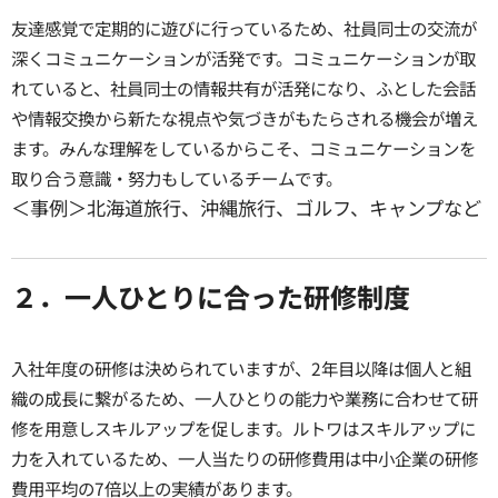
友達感覚で定期的に遊びに行っているため、社員同士の交流が
深くコミュニケーションが活発です。コミュニケーションが取
れていると、社員同士の情報共有が活発になり、ふとした会話
や情報交換から新たな視点や気づきがもたらされる機会が増え
ます。みんな理解をしているからこそ、コミュニケーションを
取り合う意識・努力もしているチームです。
＜事例＞北海道旅行、沖縄旅行、ゴルフ、キャンプなど
２．一人ひとりに合った研修制度
入社年度の研修は決められていますが、2年目以降は個人と組
織の成長に繋がるため、一人ひとりの能力や業務に合わせて研
修を用意しスキルアップを促します。ルトワはスキルアップに
力を入れているため、一人当たりの研修費用は中小企業の研修
費用平均の7倍以上の実績があります。