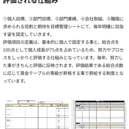
①個人目標、②部門目標、③部門業績、④会社取組、⑤職階に
求められる役割と期待を目標管理シートにて、毎年明確に目指
す姿を設定していきます。
評価項目の定義は、基本的に個人で設定する事と、総合点を
100点として個人成長が75点を占めているため、努力やプロセ
スをしっかりと評価する仕組みとなっています。毎年、努力し
た事がきちんと評価に反映されます。評価結果である総合点数
に応じて賃金テーブルの等級が昇格する事で昇給する制度とな
っています。