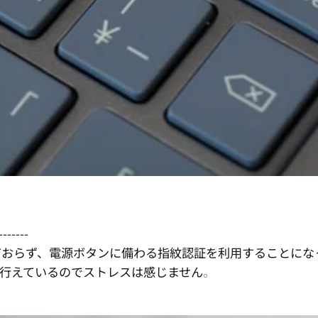
-------
は搭載されておらず、電源ボタンに備わる指紋認証を利用することにな
速度で行えているのでストレスは感じません
。