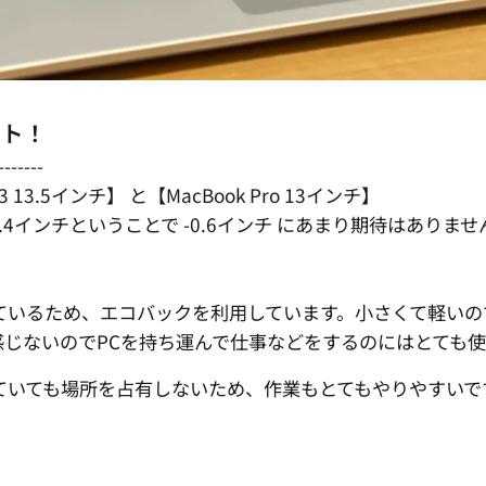
クト！
-------
 13.5インチ】 と【MacBook Pro 13インチ】
o は、12.4インチということで -0.6インチ にあまり期待
ているため、エコバックを利用しています。小さくて軽いの
じないのでPCを持ち運んで仕事などをするのにはとても使
ていても場所を占有しないため、作業もとてもやりやすいで