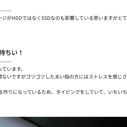
-------
ジがHDDではなくSSDなのも影響している思いますがと
持ちい！
-------
っています。
題ないですがゴツゴツした太い指の方にはストレスを感じさ
る作りになっているため、タイピングをしていて、いちい