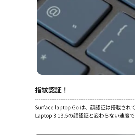
指紋認証！
-------------------------------------------------------
Surface laptop Go は、顔認証
Laptop 3 13.5の顔認証と変わらない